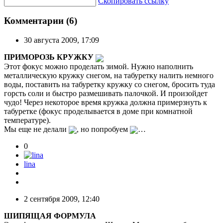
Скопировать ссылку
Комментарии (6)
30 августа 2009, 17:09
ПРИМОРОЗЬ КРУЖКУ
Этот фокус можно проделать зимой. Нужно наполнить
металлическую кружку снегом, на табуретку налить немного
воды, поставить на табуретку кружку со снегом, бросить туда
горсть соли и быстро размешивать палочкой. И произойдет
чудо! Через некоторое время кружка должна примерзнуть к
табуретке (фокус проделывается в доме при комнатной
температуре).
Мы еще не делали
, но попробуем
…
0
lina
2 сентября 2009, 12:40
ШИПЯЩАЯ ФОРМУЛА