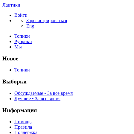
Лантики
Войти
Зарегистрироваться
Eng
Топики
Рубрики
Мы
Новое
Топики
Выборки
Обсуждаемые • За все время
Лучшие • За все время
Информация
Помощь
Правила
Поддержка