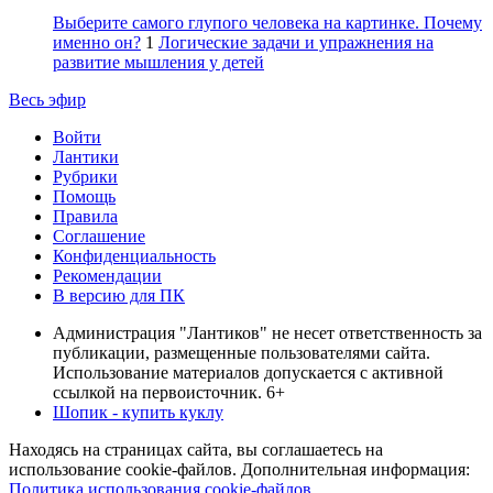
Выберите самого глупого человека на картинке. Почему
именно он?
1
Логические задачи и упражнения на
развитие мышления у детей
Весь эфир
Войти
Лантики
Рубрики
Помощь
Правила
Соглашение
Конфиденциальность
Рекомендации
В версию для ПК
Администрация "Лантиков" не несет ответственность за
публикации, размещенные пользователями сайта.
Использование материалов допускается с активной
ссылкой на первоисточник. 6+
Шопик - купить куклу
Находясь на страницах сайта, вы соглашаетесь на
использование cookie-файлов. Дополнительная информация:
Политика использования cookie-файлов