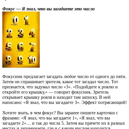
Фокус — Я знал, что вы загадаете это число
Фокусник предлагает загадать любое число от одного до пяти.
Затем он спрашивает зрителя, какое тот загадал число. Тот
признается, что задумал число «3». «Подойдите к роялю и
откройте его крышку,» — говорит фокусник. Зритель
открывает крышку рояля и находит там записку. В ней
написано: «Я знал, что вы загадаете 3». Эффект потрясающий!
Хотите знать, в чем фокус? Вы заранее пишите карточки с
фразами: «Я знал, что вы загадаете 1», «Я знал, что вы
загадаете 2»… и так до числа 5. Затем вы прячете их в разных
местах и запоминаете, где и с каким числом находится