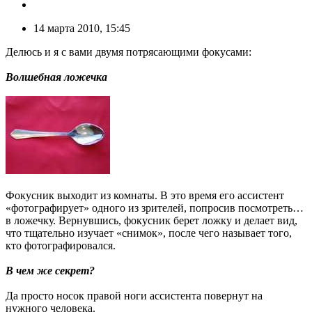
14 марта 2010, 15:45
Делюсь и я с вами двумя потрясающими фокусами:
Волшебная ложечка
Фокусник выходит из комнаты. В это время его ассистент
«фотографирует» одного из зрителей, попросив посмотреть…
в ложечку. Вернувшись, фокусник берет ложку и делает вид,
что тщательно изучает «снимок», после чего называет того,
кто фотографировался.
В чем же секрет?
Да просто носок правой ноги ассистента повернут на
нужного человека.