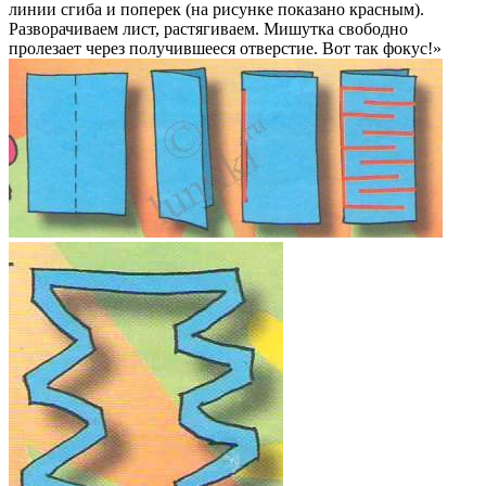
линии сгиба и поперек (на рисунке показано красным).
Разворачиваем лист, растягиваем. Мишутка свободно
пролезает через получившееся отверстие. Вот так фокус!»