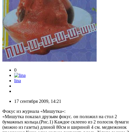
0
lina
17 сентября 2009, 14:21
Фокус из журнала «Мишутка»:
«Мишутка показал друзьям фокус. он положил на стол 2
бумажных кольца.(Рис.1) Каждое склеено из 2 полосок бумаги
(можно из газеты) длиной 80см и шириной 4 см. медвежонок