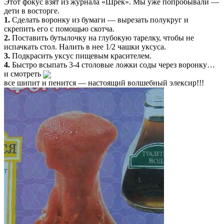
Этот фокус взят из журнала «Шрек». Мы уже попробывали —
дети в восторге.
1.
Сделать воронку из бумаги — вырезать полукруг и
скрепить его с помощью скотча.
2.
Поставить бутылочку на глубокую тарелку, чтобы не
испачкать стол. Налить в нее 1/2 чашки уксуса.
3.
Подкрасить уксус пищевым красителем.
4.
Быстро всыпать 3-4 столовые ложки соды через воронку…
и смотреть
все шипит и пенится — настоящий волшебный элексир!!!