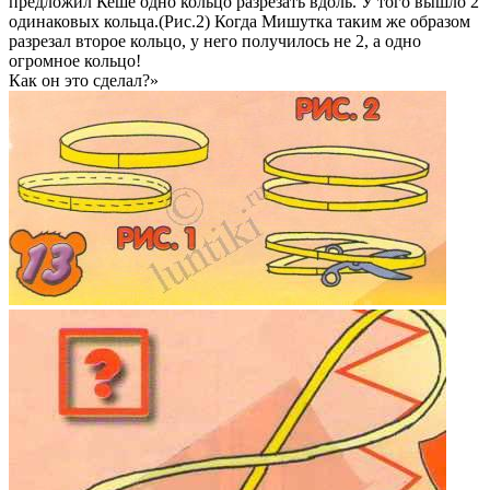
предложил Кеше одно кольцо разрезать вдоль. У того вышло 2
одинаковых кольца.(Рис.2) Когда Мишутка таким же образом
разрезал второе кольцо, у него получилось не 2, а одно
огромное кольцо!
Как он это сделал?»