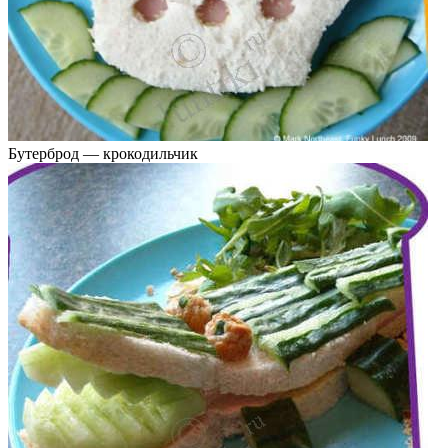
Бутерброд — крокодильчик