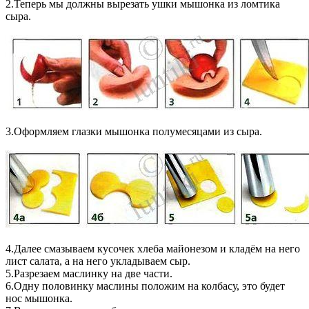
2.Теперь мы должны вырезать ушки мышонка из ломтика
сыра.
3.Оформляем глазки мышонка полумесяцами из сыра.
4.Далее смазываем кусочек хлеба майонезом и кладём на него
лист салата, а на него укладываем сыр.
5.Разрезаем маслинку на две части.
6.Одну половинку маслины положим на колбасу, это будет
нос мышонка.