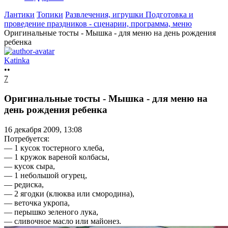
Лантики
Топики
Развлечения, игрушки
Подготовка и
проведение праздников - сценарии, программа, меню
Оригинальные тосты - Мышка - для меню на день рождения
ребенка
Katinka
••
7
Оригинальные тосты - Мышка - для меню на
день рождения ребенка
16 декабря 2009, 13:08
Потребуется:
— 1 кусок тостерного хлеба,
— 1 кружок вареной колбасы,
— кусок сыра,
— 1 небольшой огурец,
— редиска,
— 2 ягодки (клюква или смородина),
— веточка укропа,
— перышко зеленого лука,
— сливочное масло или майонез.