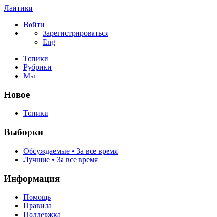
Лантики
Войти
Зарегистрироваться
Eng
Топики
Рубрики
Мы
Новое
Топики
Выборки
Обсуждаемые • За все время
Лучшие • За все время
Информация
Помощь
Правила
Поддержка