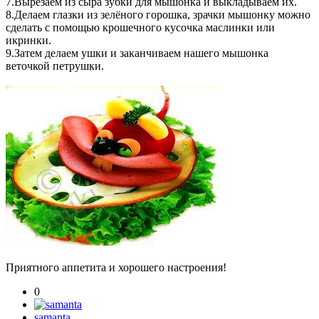
7.Вырезаем из сыра зубки для мышонка и выкладываем их.
8.Делаем глазки из зелёного горошка, зрачки мышонку можно
сделать с помощью крошечного кусочка маслинки или
икринки.
9.Затем делаем ушки и заканчиваем нашего мышонка
веточкой петрушки.
Приятного аппетита и хорошего настроения!
0
samanta