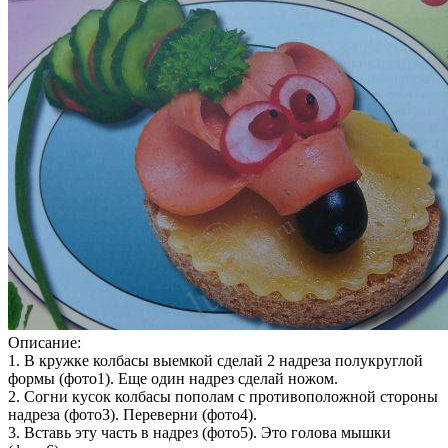
Описание:
1. В кружке колбасы выемкой сделай 2 надреза полукруглой
формы (фото1). Еще один надрез сделай ножом.
2. Согни кусок колбасы пополам с противоположной стороны
надреза (фото3). Переверни (фото4).
3. Вставь эту часть в надрез (фото5). Это голова мышки