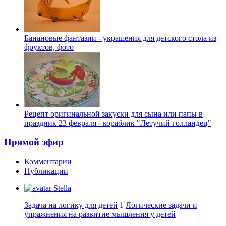
Банановые фантазии - украшения для детского стола из
фруктов, фото
Рецепт оригинальной закуски для сына или папы в
праздник 23 февраля - кораблик "Летучий голландец"
Прямой эфир
Комментарии
Публикации
Stella
Задача на логику для детей
1
Логические задачи и
упражнения на развитие мышления у детей