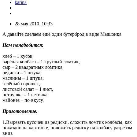
karina
28 мая 2010, 10:33
А давайте сделаем ещё один бутерброд в виде Мышонка.
Нам понадобится:
хлеб – 1 кусок,
варёная колбаса – 1 круглый ломтик,
сыр – 2 квадратных ломтика,
редиска – 1 штука,
маслины – 1 штука,
зелёный горошек,
листовой салат – 1 лист,
петрушка – 1 веточка,
майонез – по-вкусу.
Приготовление:
1.Вырезать кусочек из редиски, сложить ломтик колбасы, как
показано на картинке, положить редиску на колбасу разрезом
вниз.