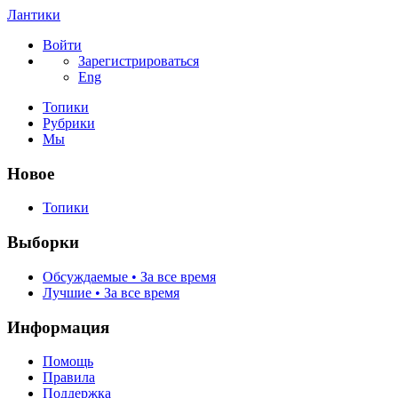
Лантики
Войти
Зарегистрироваться
Eng
Топики
Рубрики
Мы
Новое
Топики
Выборки
Обсуждаемые • За все время
Лучшие • За все время
Информация
Помощь
Правила
Поддержка