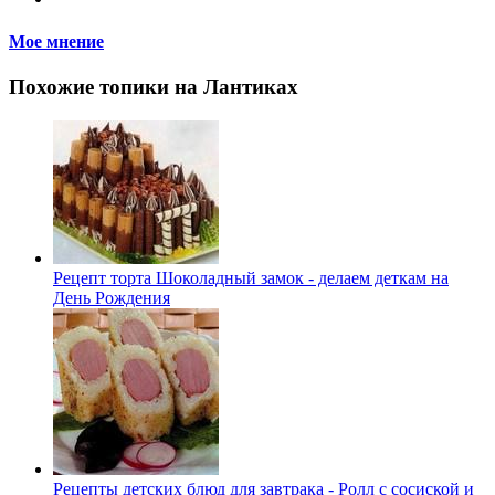
Мое мнение
Похожие топики на Лантиках
Рецепт торта Шоколадный замок - делаем деткам на
День Рождения
Рецепты детских блюд для завтрака - Ролл с сосиской и