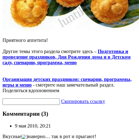
Приятного аппетита!
Другие темы этого раздела смотрите здесь –
Подготовка и
проведение праздников, Дня Рождения дома и в Детском
саду, сценарии, программа, меню
Организация детских праздников: сценарии, программы,
игры и меню
- смотрите наш замечательный раздел.
Поделиться вдохновением
Скопировать ссылку
Комментарии (3)
9 мая 2010, 20:21
Вкусные
)наверно… так в рот и прыгают!