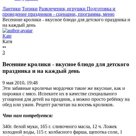
Лантики
Топики
Развлечения, игрушки
Подготовка и
проведение праздников - сценарии, программа, меню
Весенние кролики - вкусное блюдо для детского праздника и
на каждый день
Kate
Катя
••
3
Весенние кролики - вкусное блюдо для детского
праздника и на каждый день
9 мая 2010, 19:48
Эти забавные кроличьи мордочки такие же вкусные, как и
пирожки с мясо. Испеките их в качестве специального
угощения для детей на праздник, а можно просто ребёнку на
обед или ужин. Рецепт расчитан на восемь кроликов.
Что нам потребуется:
340г. белой муки, 165 г. сливочного масла, 12 ч. Ложек
холодной воды, 115 г. колбасного фарша, щепотка соли, 1