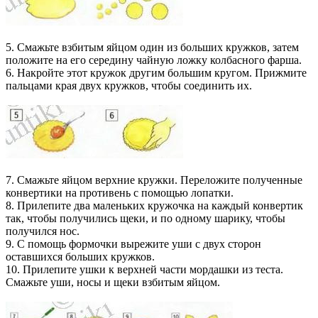
5. Смажьте взбитым яйцом один из больших кружков, затем
положите на его середину чайную ложку колбасного фарша.
6. Накройте этот кружок другим большим кругом. Прижмите
пальцами края двух кружков, чтобы соединить их.
7. Смажьте яйцом верхние кружки. Переложите полученные
конвертики на противень с помощью лопатки.
8. Прилепите два маленьких кружочка на каждый конвертик
так, чтобы получились щеки, и по одному шарику, чтобы
получился нос.
9. С помощь формочки вырежите уши с двух сторон
оставшихся больших кружков.
10. Прилепите ушки к верхней части мордашки из теста.
Смажьте уши, носы и щеки взбитым яйцом.