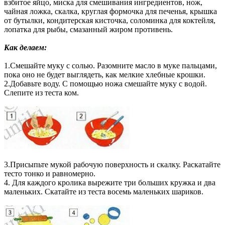
взбитое яйцо, миска для смешивания ингредиентов, нож,
чайная ложка, скалка, круглая формочка для печенья, крышка
от бутылки, кондитерская кисточка, соломинка для коктейля,
лопатка для рыбы, смазанный жиром противень.
Как делаем:
1.Смешайте муку с солью. Разомните масло в муке пальцами,
пока оно не будет выглядеть, как мелкие хлебные крошки.
2.Добавьте воду. С помощью ножа смешайте муку с водой.
Слепите из теста ком.
3.Присыпьте мукой рабочую поверхность и скалку. Раскатайте
тесто тонко и равномерно.
4. Для каждого кролика вырежите три больших кружка и два
маленьких. Скатайте из теста восемь маленьких шариков.