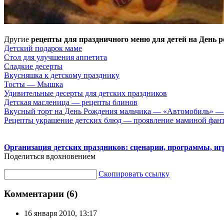
Другие
рецепты для праздничного меню для детей на День 
Детский подарок маме
Стол для улучшения аппетита
Сладкие десерты
Вкусняшка к детскому празднику
Тосты — Мышка
Удивительные десерты для детских праздников
Детская масленица — рецепты блинов
Вкусный торт на День Рождения мальчика — «Автомобиль» — 
Рецепты украшение детских блюд — проявление маминой фант
Организация детских праздников: сценарии, программы, и
Поделиться вдохновением
Скопировать ссылку
Комментарии (6)
16 января 2010, 13:17