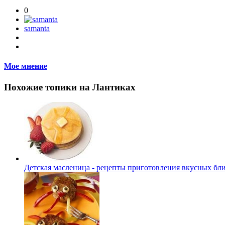
0
samanta
Мое мнение
Похожие топики на Лантиках
Детская масленица - рецепты приготовления вкусных бл