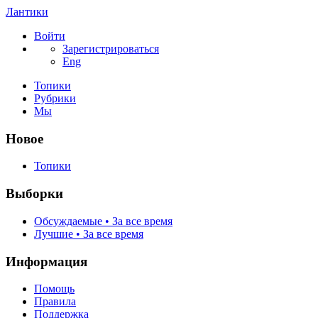
Лантики
Войти
Зарегистрироваться
Eng
Топики
Рубрики
Мы
Новое
Топики
Выборки
Обсуждаемые • За все время
Лучшие • За все время
Информация
Помощь
Правила
Поддержка