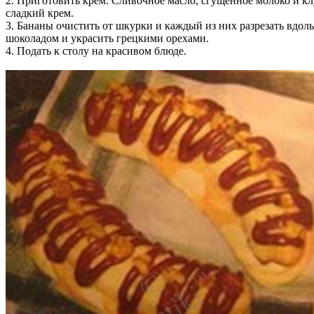
2. Приготовить крем. Сливочное масло, сгущенное молоко и к
сладкий крем.
3. Бананы очистить от шкурки и каждый из них разрезать вдол
шоколадом и украсить грецкими орехами.
4. Подать к столу на красивом блюде.