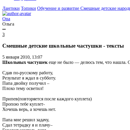
Лантики
Топики
Обучение и развитие
Смешные детские народ
Ona
Ольга
••
3
Смешные детские школьные частушки - тексты
5 января 2010, 13:07
Школьных частушек
еще не было — делюсь тем, что нашла. 
Сдав по-русскому работу,
Результат я ждал в субботу.
Папа двойку получил –
Плохо тему осветил!
Припев(повторяется после каждого куплета)
Пропою тебе куплет-
Хочешь верь, а хочешь нет.
Папа мне решил задачу,
Сдал тетрадку я и плачу–