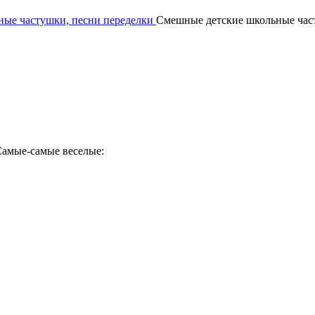
ные частушки, песни переделки
Смешные детские школьные част
Самые-самые веселые: