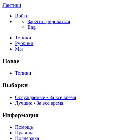
Лантики
Войти
Зарегистрироваться
Eng
Топики
Рубрики
Мы
Новое
Топики
Выборки
Обсуждаемые • За все время
Лучшие • За все время
Информация
Помощь
Правила
Поддержка