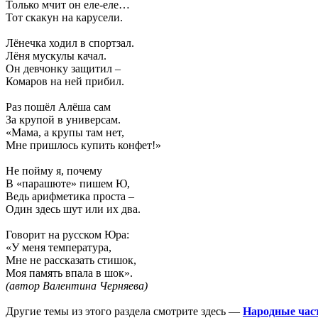
Только мчит он еле-еле…
Тот скакун на карусели.
Лёнечка ходил в спортзал.
Лёня мускулы качал.
Он девчонку защитил –
Комаров на ней прибил.
Раз пошёл Алёша сам
За крупой в универсам.
«Мама, а крупы там нет,
Мне пришлось купить конфет!»
Не пойму я, почему
В «парашюте» пишем Ю,
Ведь арифметика проста –
Один здесь шут или их два.
Говорит на русском Юра:
«У меня температура,
Мне не рассказать стишок,
Моя память впала в шок».
(автор Валентина Черняева)
Другие темы из этого раздела смотрите здесь —
Народные час