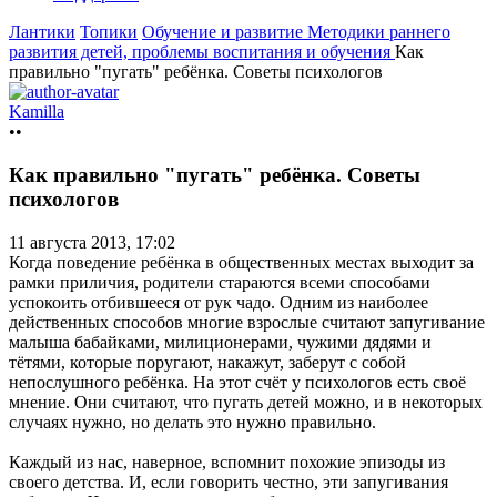
Лантики
Топики
Обучение и развитие
Методики раннего
развития детей, проблемы воспитания и обучения
Как
правильно "пугать" ребёнка. Советы психологов
Kamilla
••
Как правильно "пугать" ребёнка. Советы
психологов
11 августа 2013, 17:02
Когда поведение ребёнка в общественных местах выходит за
рамки приличия, родители стараются всеми способами
успокоить отбившееся от рук чадо. Одним из наиболее
действенных способов многие взрослые считают запугивание
малыша бабайками, милиционерами, чужими дядями и
тётями, которые поругают, накажут, заберут с собой
непослушного ребёнка. На этот счёт у психологов есть своё
мнение. Они считают, что пугать детей можно, и в некоторых
случаях нужно, но делать это нужно правильно.
Каждый из нас, наверное, вспомнит похожие эпизоды из
своего детства. И, если говорить честно, эти запугивания