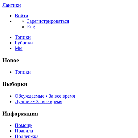
Лантики
Войти
Зарегистрироваться
Eng
Топики
Рубрики
Мы
Новое
Топики
Выборки
Обсуждаемые • За все время
Лучшие • За все время
Информация
Помощь
Правила
Поддержка