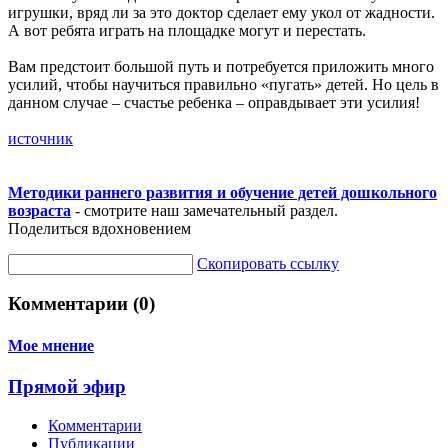
игрушки, вряд ли за это доктор сделает ему укол от жадности.
А вот ребята играть на площадке могут и перестать.
Вам предстоит большой путь и потребуется приложить много
усилий, чтобы научиться правильно «пугать» детей. Но цель в
данном случае – счастье ребенка – оправдывает эти усилия!
источник
Методики раннего развития и обучение детей дошкольного
возраста
- смотрите наш замечательный раздел.
Поделиться вдохновением
Скопировать ссылку
Комментарии (0)
Мое мнение
Прямой эфир
Комментарии
Публикации