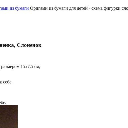
гами из бумаги
Оригами из бумаги для детей - схема фигурки сл
оненка, Слоненок
 размером 15х7.5 см,
 себе.
бе.