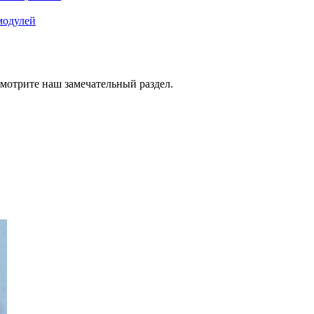
модулей
смотрите наш замечательный раздел.