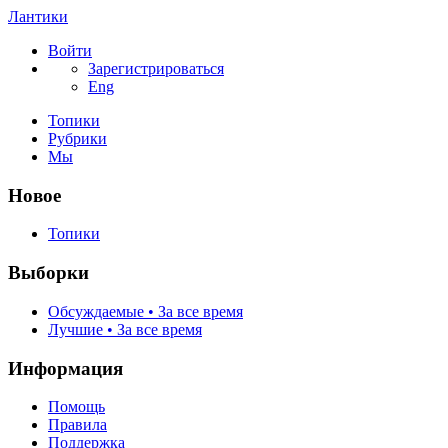
Лантики
Войти
Зарегистрироваться
Eng
Топики
Рубрики
Мы
Новое
Топики
Выборки
Обсуждаемые • За все время
Лучшие • За все время
Информация
Помощь
Правила
Поддержка