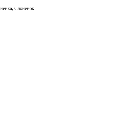
оненка, Слоненок