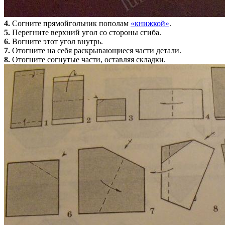
4.
Согните прямойгольник пополам
«книжкой»
.
5.
Перегните верхний угол со стороны сгиба.
6.
Вогните этот угол внутрь.
7.
Отогните на себя раскрывающиеся части детали.
8.
Отогните согнутые части, оставляя складки.