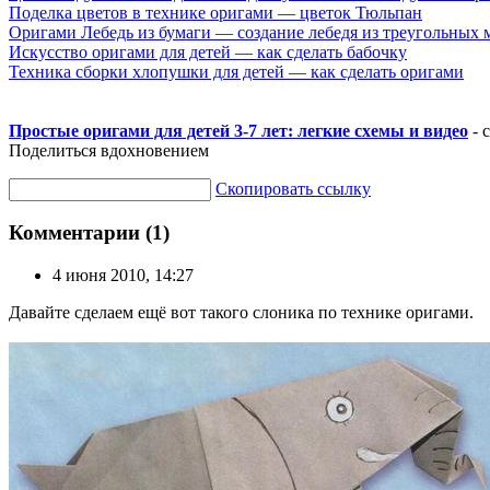
Поделка цветов в технике оригами — цветок Тюльпан
Оригами Лебедь из бумаги — создание лебедя из треугольных 
Искусство оригами для детей — как сделать бабочку
Техника сборки хлопушки для детей — как сделать оригами
Простые оригами для детей 3-7 лет: легкие схемы и видео
- 
Поделиться вдохновением
Скопировать ссылку
Комментарии (1)
4 июня 2010, 14:27
Давайте сделаем ещё вот такого слоника по технике оригами.