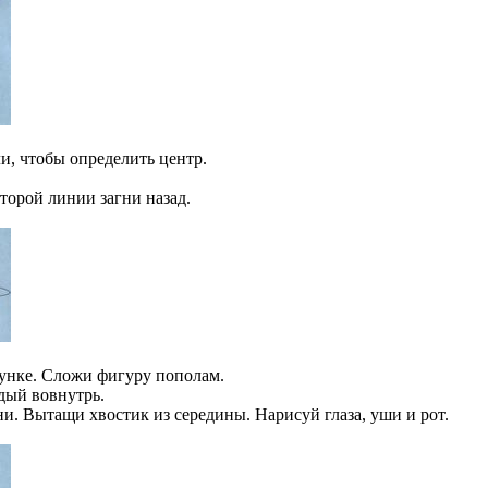
ли, чтобы определить центр.
торой линии загни назад.
сунке. Сложи фигуру пополам.
дый вовнутрь.
ни. Вытащи хвостик из середины. Нарисуй глаза, уши и рот.