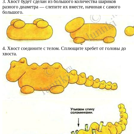
3. Хвост будет сделан из большого количества шариков
разного диаметра — слепите их вместе, начиная с самого
большого.
4. Хвост соедините с телом. Сплющите хребет от головы до
хвоста.