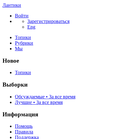
Лантики
Войти
Зарегистрироваться
Eng
Топики
Рубрики
Мы
Новое
Топики
Выборки
Обсуждаемые • За все время
Лучшие • За все время
Информация
Помощь
Правила
Поддержка