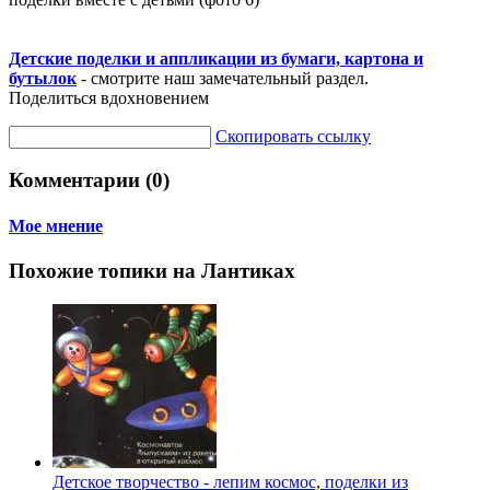
Детские поделки и аппликации из бумаги, картона и
бутылок
- смотрите наш замечательный раздел.
Поделиться вдохновением
Скопировать ссылку
Комментарии (0)
Мое мнение
Похожие топики на Лантиках
Детское творчество - лепим космос, поделки из