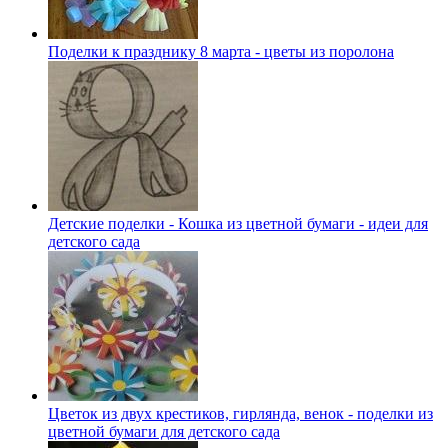
Поделки к празднику 8 марта - цветы из поролона
Детские поделки - Кошка из цветной бумаги - идеи для
детского сада
Цветок из двух крестиков, гирлянда, венок - поделки из
цветной бумаги для детского сада