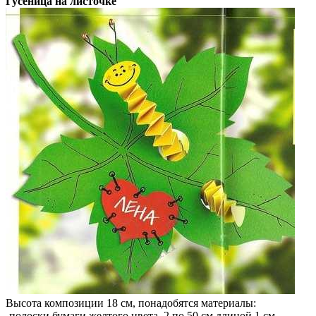
Гусеница на листочке
Высота композиции 18 см, понадобятся материалы:
-полоски бумаги желтого цвета, 2 по 50 см длиной 1 см