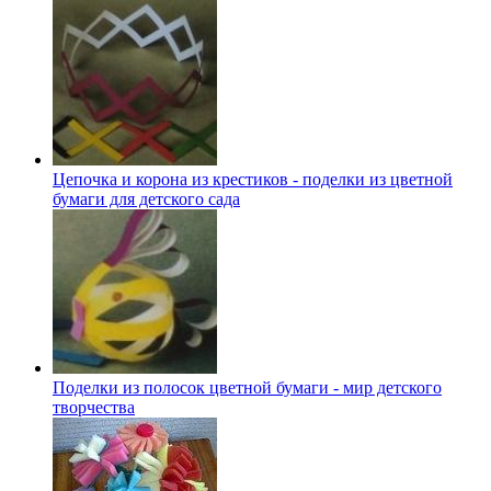
Цепочка и корона из крестиков - поделки из цветной
бумаги для детского сада
Поделки из полосок цветной бумаги - мир детского
творчества