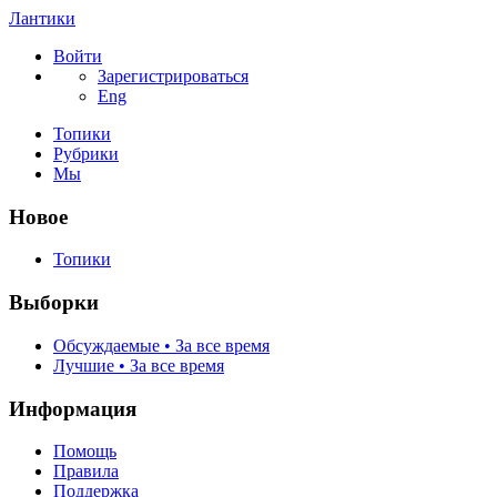
Лантики
Войти
Зарегистрироваться
Eng
Топики
Рубрики
Мы
Новое
Топики
Выборки
Обсуждаемые • За все время
Лучшие • За все время
Информация
Помощь
Правила
Поддержка