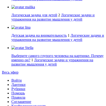
malika
Логическая задача для детей
2
Логические задачи и
упражнения на развитие мышления у детей
lina
Детская задача на внимательность
1
Логические задачи и
упражнения на развитие мышления у детей
Stella
Выберите самого глупого человека на картинке. Почему
именно он?
1
Логические задачи и упражнения на
развитие мышления у детей
Весь эфир
Войти
Лантики
Рубрики
Помощь
Правила
Соглашение
Конфиденциальность