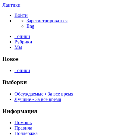
Лантики
Войти
Зарегистрироваться
Eng
Топики
Рубрики
Мы
Новое
Топики
Выборки
Обсуждаемые • За все время
Лучшие • За все время
Информация
Помощь
Правила
Поддержка