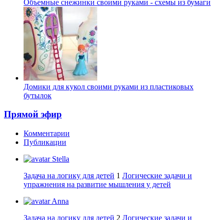
Объемные снежинки своими руками - схемы из бумаги
Домики для кукол своими руками из пластиковых
бутылок
Прямой эфир
Комментарии
Публикации
Stella
Задача на логику для детей
1
Логические задачи и
упражнения на развитие мышления у детей
Anna
Задача на логику для детей
2
Логические задачи и