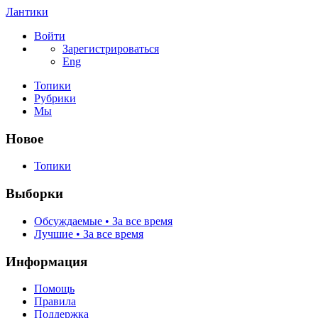
Лантики
Войти
Зарегистрироваться
Eng
Топики
Рубрики
Мы
Новое
Топики
Выборки
Обсуждаемые • За все время
Лучшие • За все время
Информация
Помощь
Правила
Поддержка