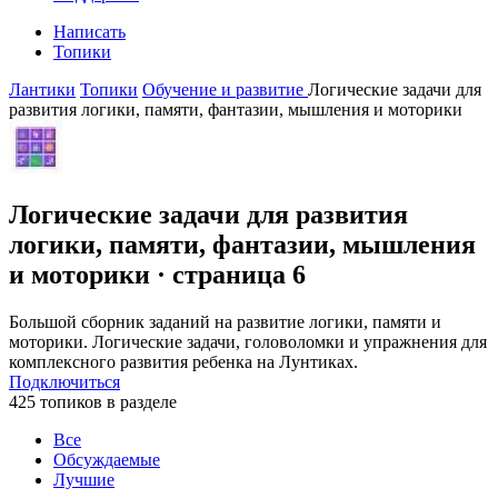
Написать
Топики
Лантики
Топики
Обучение и развитие
Логические задачи для
развития логики, памяти, фантазии, мышления и моторики
Логические задачи для развития
логики, памяти, фантазии, мышления
и моторики
· страница 6
Большой сборник заданий на развитие логики, памяти и
моторики. Логические задачи, головоломки и упражнения для
комплексного развития ребенка на Лунтиках.
Подключиться
425 топиков в разделе
Все
Обсуждаемые
Лучшие