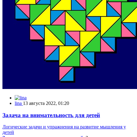
lina
13 августа 2022, 01:20
Задача на внимательность для детей
Логические задачи и упражнения на развитие мышления у
детей