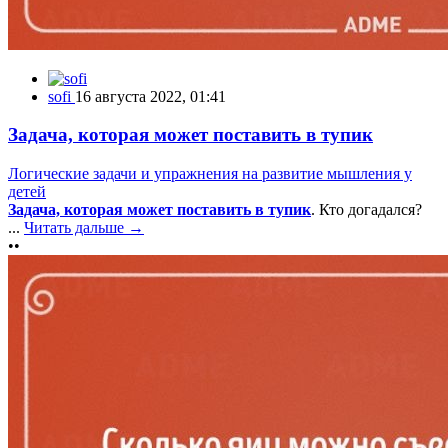
sofi
16 августа 2022, 01:41
Задача, которая может поставить в тупик
Логические задачи и упражнения на развитие мышления у
детей
Задача, которая может поставить в тупик
. Кто догадался?
...
Читать дальше →
••