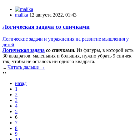
malika
12 августа 2022, 01:43
Логическая задача со спичками
Логические задачи и упражнения на развитие мышления у
детей
Логическая задача
со спичками
. Из фигуры, в которой есть
30 квадратов, маленьких и больших, нужно убрать 9 спичек
так, чтобы не осталось ни одного квадрата.
...
Читать дальше →
••
назад
1
2
3
4
5
6
7
8
9
10