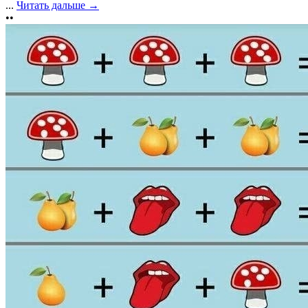
...
Читать дальше →
••