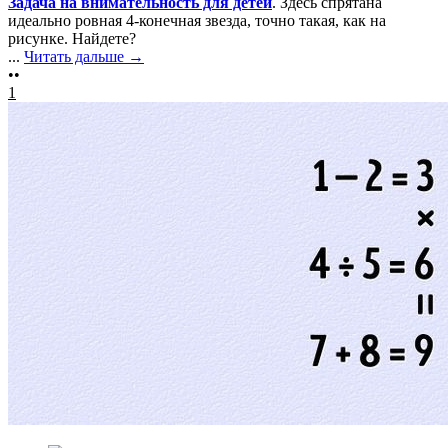
Задача на внимательность для детей
. Здесь спрятана
идеально ровная 4-конечная звезда, точно такая, как на
рисунке. Найдете?
...
Читать дальше →
••
1