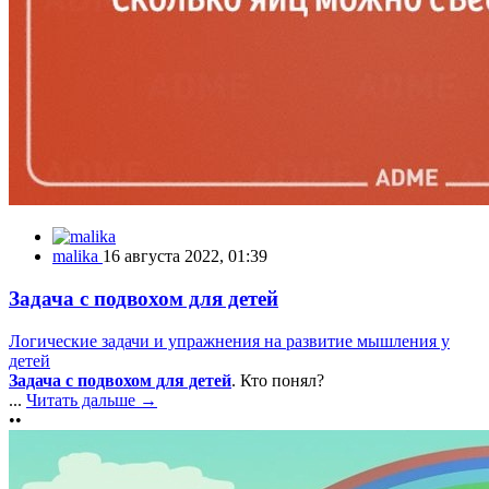
malika
16 августа 2022, 01:39
Задача с подвохом для детей
Логические задачи и упражнения на развитие мышления у
детей
Задача с подвохом для детей
. Кто понял?
...
Читать дальше →
••