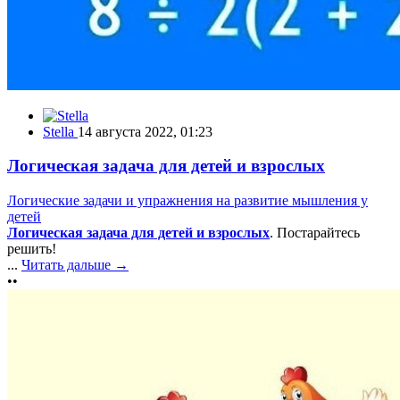
Stella
14 августа 2022, 01:23
Логическая задача для детей и взрослых
Логические задачи и упражнения на развитие мышления у
детей
Логическая задача для детей и взрослых
. Постарайтесь
решить!
...
Читать дальше →
••