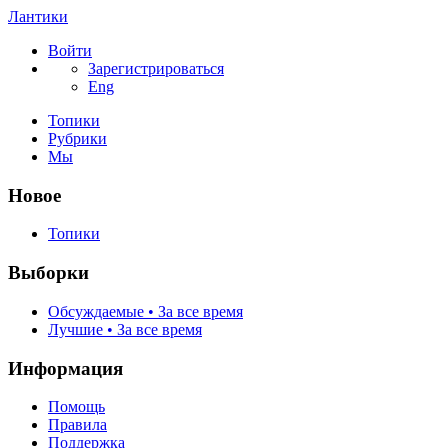
Лантики
Войти
Зарегистрироваться
Eng
Топики
Рубрики
Мы
Новое
Топики
Выборки
Обсуждаемые • За все время
Лучшие • За все время
Информация
Помощь
Правила
Поддержка