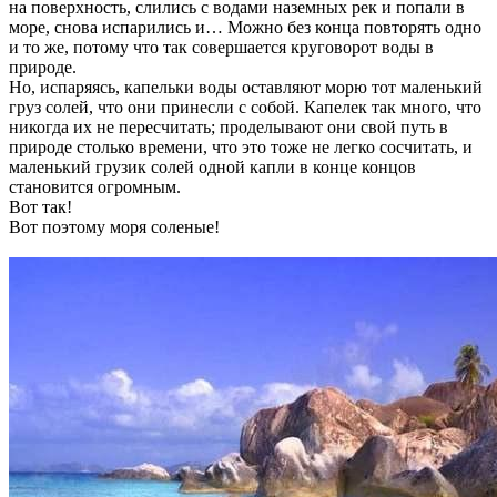
на поверхность, слились с водами наземных рек и попали в
море, снова испарились и… Можно без конца повторять одно
и то же, потому что так совершается круговорот воды в
природе.
Но, испаряясь, капельки воды оставляют морю тот маленький
груз солей, что они принесли с собой. Капелек так много, что
никогда их не пересчитать; проделывают они свой путь в
природе столько времени, что это тоже не легко сосчитать, и
маленький грузик солей одной капли в конце концов
становится огромным.
Вот так!
Вот поэтому моря соленые!