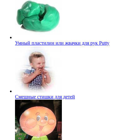
Умный пластилин или жвачки для рук Putty
Смешные стишки для детей