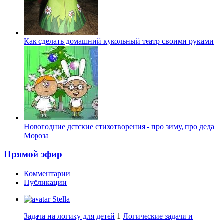
Как сделать домашний кукольный театр своими руками
Новогодние детские стихотворения - про зиму, про деда
Мороза
Прямой эфир
Комментарии
Публикации
Stella
Задача на логику для детей
1
Логические задачи и