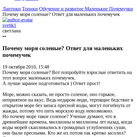
Лантики
Топики
Обучение и развитие
Маленькие Почемучки
Почему моря соленые? Ответ для маленьких почемучек
svetik1
светлана
••
Почему моря соленые? Ответ для маленьких
почемучек
19 октября 2010, 15:48
Почему моря соленые? Вот попробуйте взрослые ответить на
этот вопрос маленьких почемучек.
А лучше заранее подготовиться ) Ответ прост!
Море, можно сказать, не просто соленое, оно горькое,
неприятное на вкус. Ведь недаром люди, терпящие бедствие в
открытом море без запаса пресной воды, могут погибнуть от
жажды, потому что пить морскую воду невозможно.
Но почему море такое соленое? Ученые думают, что в
древнейшие времена, миллионы и миллионы лет назад, когда
воды морей скапливались в громадных углублениях суши,
они были пресными. Кто же их потом так крепко засолил?