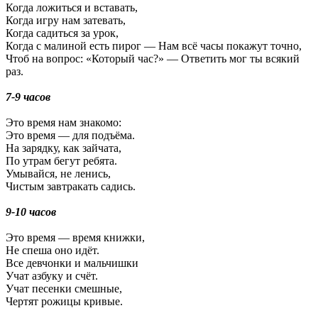
Когда ложиться и вставать,
Когда игру нам затевать,
Когда садиться за урок,
Когда с малиной есть пирог — Нам всё часы покажут точно,
Чтоб на вопрос: «Который час?» — Ответить мог ты всякий
раз.
7-9 часов
Это время нам знакомо:
Это время — для подъёма.
На зарядку, как зайчата,
По утрам бегут ребята.
Умывайся, не ленись,
Чистым завтракать садись.
9-10 часов
Это время — время книжки,
Не спеша оно идёт.
Все девчонки и мальчишки
Учат азбуку и счёт.
Учат песенки смешные,
Чертят рожицы кривые.