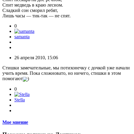
Спит медведь в краю лесном.
Сладкий сон сморил ребят,
Лишь часы — тик-так — не спят.
0
samanta
26 апреля 2010, 15:06
Стишки замечательные, мы потихонечку с дочкой уже начали
учить время. Пока сложновато, но ничего, стишки в этом
помогают
)
0
Stella
Мое мнение