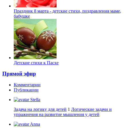
Праздник 8 марта - детские стихи, поздравления маме,
бабушке
Детские стихи к Пасхе
Прямой эфир
Комментарии
Публикации
Stella
Задача на логику для детей
1
Логические задачи и
упражнения на развитие мышления у детей
Anna