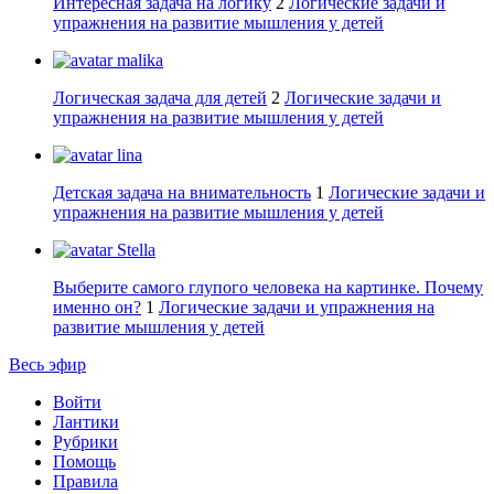
Интересная задача на логику
2
Логические задачи и
упражнения на развитие мышления у детей
malika
Логическая задача для детей
2
Логические задачи и
упражнения на развитие мышления у детей
lina
Детская задача на внимательность
1
Логические задачи и
упражнения на развитие мышления у детей
Stella
Выберите самого глупого человека на картинке. Почему
именно он?
1
Логические задачи и упражнения на
развитие мышления у детей
Весь эфир
Войти
Лантики
Рубрики
Помощь
Правила