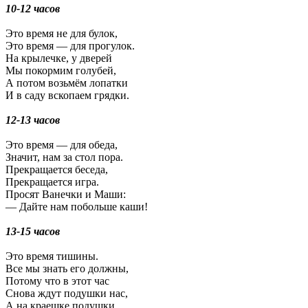
10-12 часов
Это время не для булок,
Это время — для прогулок.
На крылечке, у дверей
Мы покормим голубей,
А потом возьмём лопатки
И в саду вскопаем грядки.
12-13 часов
Это время — для обеда,
Значит, нам за стол пора.
Прекращается беседа,
Прекращается игра.
Просят Ванечки и Маши:
— Дайте нам побольше каши!
13-15 часов
Это время тишины.
Все мы знать его должны,
Потому что в этот час
Снова ждут подушки нас,
А на краешке подушки