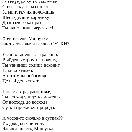
За секундочку ты сможешь
Снять с куста малинку.
За минутку их положишь
Шестьдесят в корзинку!
До краев ее как раз
Ты наполнишь через час!
Хочется еще Мишутке
Знать, что значит слово СУТКИ?
Если встанешь завтра рано,
Выйдешь утром на поляну,
Ты увидишь солнце всходит,
Елки освещает,
А потом на небосводе
Целый день сияет.
Послезавтра, рано тоже,
Ты восход увидеть сможешь.
От восхода до восхода
Сутки проживет природа.
А часов-то сколько в сутках??
Их двадцать четыре.
Часики повесь, Мишутка,