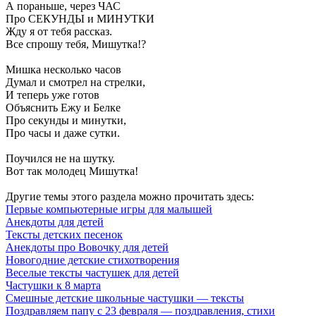
А пораньше, через ЧАС
Про СЕКУНДЫ и МИНУТКИ
Жду я от тебя рассказ.
Все спрошу тебя, Мишутка!?
Мишка несколько часов
Думал и смотрел на стрелки,
И теперь уже готов
Объяснить Ежу и Белке
Про секунды и минутки,
Про часы и даже сутки.
Поучился не на шутку.
Вот так молодец Мишутка!
Другие темы этого раздела можно прочитать здесь:
Первые компьютерные игры для малышей
Анекдоты для детей
Тексты детских песенок
Анекдоты про Вовочку для детей
Новогодние детские стихотворения
Веселые тексты частушек для детей
Частушки к 8 марта
Смешные детские школьные частушки — тексты
Поздравляем папу с 23 февраля — поздравления, стихи