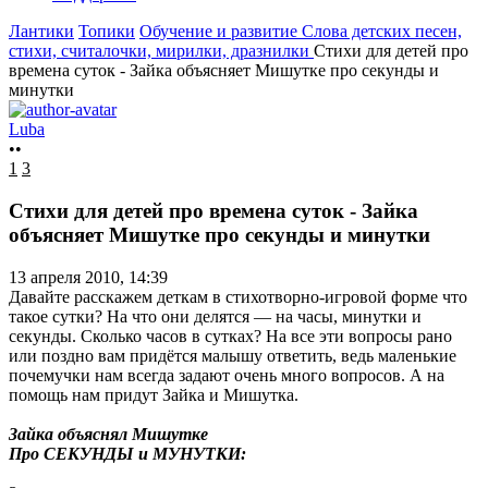
Лантики
Топики
Обучение и развитие
Слова детских песен,
стихи, считалочки, мирилки, дразнилки
Стихи для детей про
времена суток - Зайка объясняет Мишутке про секунды и
минутки
Luba
••
1
3
Стихи для детей про времена суток - Зайка
объясняет Мишутке про секунды и минутки
13 апреля 2010, 14:39
Давайте расскажем деткам в стихотворно-игровой форме что
такое сутки? На что они делятся — на часы, минутки и
секунды. Сколько часов в сутках? На все эти вопросы рано
или поздно вам придётся малышу ответить, ведь маленькие
почемучки нам всегда задают очень много вопросов. А на
помощь нам придут Зайка и Мишутка.
Зайка объяснял Мишутке
Про СЕКУНДЫ и МУНУТКИ: