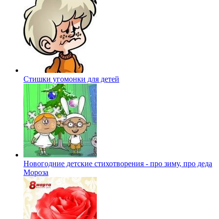
Стишки угомонки для детей
Новогодние детские стихотворения - про зиму, про деда
Мороза