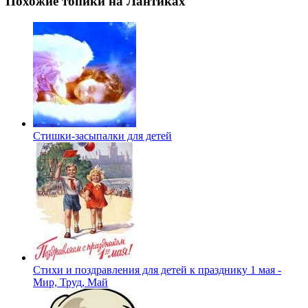
Похожие топики на Лантиках
Стишки-засыпалки для детей
Cтихи и поздравления для детей к празднику 1 мая -
Мир, Труд, Май