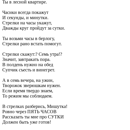
Ты в лесной квартире.
Часики всегда покажут
И секунды, и минутки.
Стрелки на часы укажут,
Дважды круг пройдут за сутки.
Ты возьми часы в берлогу,
Стрелки рано встать помогут.
Стрелки скажут:? Семь утра!?
Значит, завтракать пора.
В полдень нужно на обед
Супчик съесть и винегрет.
А в семь вечера, на ужин,
Творожок зверюшкам нужен.
Если время твердо знаем,
То режим мы соблюдаем.
В стрелках разберись, Мишутка!
Ровно через ПЯТЬ ЧАСОВ
Рассказать ты мне про СУТКИ
Должен быть уже готов!