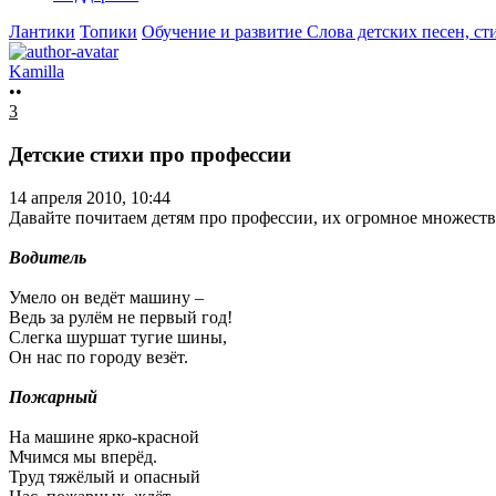
Лантики
Топики
Обучение и развитие
Слова детских песен, ст
Kamilla
••
3
Детские стихи про профессии
14 апреля 2010, 10:44
Давайте почитаем детям про профессии, их огромное множеств
Водитель
Умело он ведёт машину –
Ведь за рулём не первый год!
Слегка шуршат тугие шины,
Он нас по городу везёт.
Пожарный
На машине ярко-красной
Мчимся мы вперёд.
Труд тяжёлый и опасный