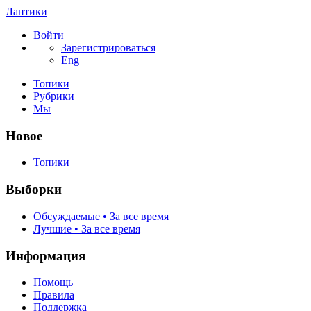
Лантики
Войти
Зарегистрироваться
Eng
Топики
Рубрики
Мы
Новое
Топики
Выборки
Обсуждаемые • За все время
Лучшие • За все время
Информация
Помощь
Правила
Поддержка