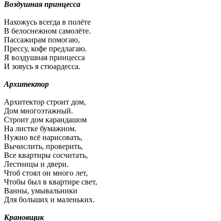
Воздушная принцесса
Нахожусь всегда в полёте
В белоснежном самолёте.
Пассажирам помогаю,
Прессу, кофе предлагаю.
Я воздушная принцесса
И зовусь я стюардесса.
Архитектор
Архитектор строит дом,
Дом многоэтажный.
Строит дом карандашом
На листке бумажном.
Нужно всё нарисовать,
Вычислить, проверить,
Все квартиры сосчитать,
Лестницы и двери.
Чтоб стоял он много лет,
Чтобы был в квартире свет,
Ванны, умывальники
Для больших и маленьких.
Крановщик