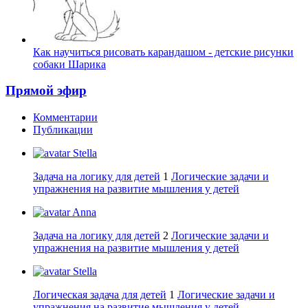
Как научиться рисовать карандашом - детские рисунки
собаки Шарика
Прямой эфир
Комментарии
Публикации
Stella
Задача на логику для детей
1
Логические задачи и
упражнения на развитие мышления у детей
Anna
Задача на логику для детей
2
Логические задачи и
упражнения на развитие мышления у детей
Stella
Логическая задача для детей
1
Логические задачи и
упражнения на развитие мышления у детей