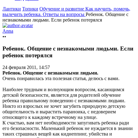
Лантики
Топики
Обучение и развитие
Как научить, помочь,
вылечить ребенка. Ответы на вопросы
Ребенок. Общение с
незнакомыми людьми. Если ребенок потерялся
Anna
••
Ребенок. Общение с незнакомыми людьми. Если
ребенок потерялся
24 февраля 2011, 14:57
Ребенок. Общение с незнакомыми людьми.
Очень понравилась эта полезная статья, делюсь с вами.
Наиболее трудным и волнующим вопросом, касающимся
детской безопасности, является для родителей обучение
ребенка правильному поведению с незнакомыми людьми.
Никто из взрослых не хочет загубить природную детскую
общительность и вырастить параноика, с недоверием
относящего к каждому встречному на улице.
К счастью, вам нет необходимости запугивать ребенка ради
его безопасности. Маленький ребенок не нуждается в знании
таких страшных вещей как киднеппинг, убийства и