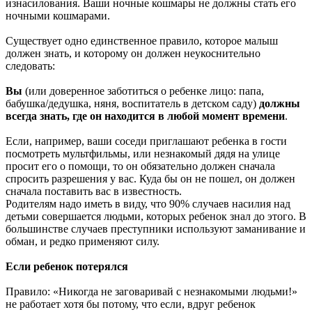
изнасилования. Ваши ночные кошмары не должны стать его
ночными кошмарами.
Существует одно единственное правило, которое малыш
должен знать, и которому он должен неукоснительно
следовать:
Вы
(или доверенное заботиться о ребенке лицо: папа,
бабушка/дедушка, няня, воспитатель в детском саду)
должны
всегда знать, где он находится в любой момент времени
.
Если, например, ваши соседи приглашают ребенка в гости
посмотреть мультфильмы, или незнакомый дядя на улице
просит его о помощи, то он обязательно должен сначала
спросить разрешения у вас. Куда бы он не пошел, он должен
сначала поставить вас в известность.
Родителям надо иметь в виду, что 90% случаев насилия над
детьми совершается людьми, которых ребенок знал до этого. В
большинстве случаев преступники используют заманивание и
обман, и редко применяют силу.
Если ребенок потерялся
Правило: «Никогда не заговаривай с незнакомыми людьми!»
не работает хотя бы потому, что если, вдруг ребенок