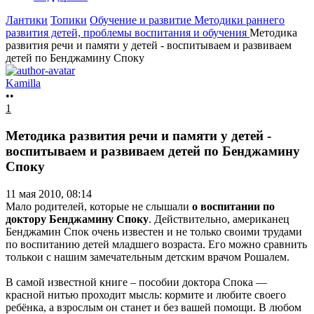
Лантики
Топики
Обучение и развитие
Методики раннего
развития детей, проблемы воспитания и обучения
Методика
развития речи и памяти у детей - воспитываем и развиваем
детей по Бенджамину Споку
Kamilla
••
1
Методика развития речи и памяти у детей -
воспитываем и развиваем детей по Бенджамину
Споку
11 мая 2010, 08:14
Мало родителей, которые не слышали
о воспитании по
доктору Бенджамину Споку
. Действительно, американец
Бенджамин Спок очень известен и не только своими трудами
по воспитанию детей младшего возраста. Его можно сравнить
толькои с нашим замечательным детским врачом Рошалем.
В самой известной книге – пособии доктора Спока —
красной нитью проходит мысль: кормите и любите своего
ребёнка, а взрослым он станет и без вашей помощи. В любом