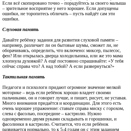
Если всё скопировано точно – порадуйтесь за своего малыша
– зрительное восприятие у него хорошее. Если допущены
ошибки, не торопитесь обличать – пусть найдёт сам эти
ошибки.
Слуховая память
Давайте ребёнку задания для развития слуховой памяти –
например, различает ли он бытовые шумы, сможет ли, не
оборачиваясь, определить, что включено: миксер, пылесос,
фен? Или открылась дверца холодильника, или же это мама
хлопнула духовкой? А ещё постоянно спрашивайте: «У тебя
сейчас справа что? А над тобой? А если развернуться?»
Тактильная память
Педагоги и психологи придают огромное значение мелкой
моторике – ведь если ребёнок хорошо владеет своими
пальчиками, он и говорит лучше, и пишет, рисует, не уставая.
Много внимания придаётся и координации. Для этого есть
очень хорошее упражнение: ставьте справа миску с горохом,
слева с фасолью, посередине – кастрюлю. Нужно
одновременно двумя руками складывать и горошинки, и
фасолинки в кастрюлю. Считается, что если ребёнок
развивается нормально, то к 5-4 годам он с этим заданием