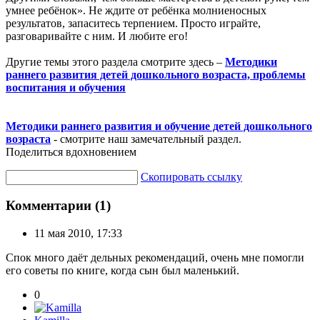
умнее ребёнок». Не ждите от ребёнка молниеносных
результатов, запаситесь терпением. Просто играйте,
разговаривайте с ним. И любите его!
Другие темы этого раздела смотрите здесь –
Методики
раннего развития детей дошкольного возраста, проблемы
воспитания и обучения
Методики раннего развития и обучение детей дошкольного
возраста
- смотрите наш замечательный раздел.
Поделиться вдохновением
Скопировать ссылку
Комментарии (1)
11 мая 2010, 17:33
Спок много даёт дельных рекомендаций, очень мне помогли
его советы по книге, когда сын был маленький.
0