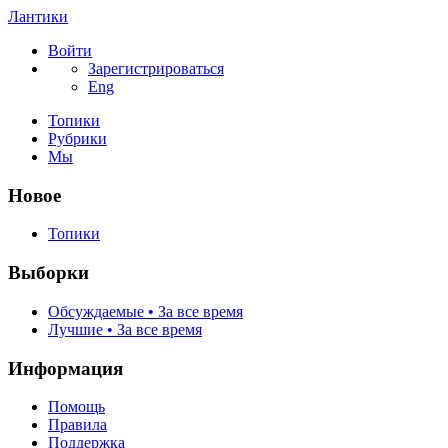
Лантики
Войти
Зарегистрироваться
Eng
Топики
Рубрики
Мы
Новое
Топики
Выборки
Обсуждаемые • За все время
Лучшие • За все время
Информация
Помощь
Правила
Поддержка