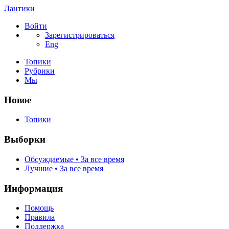
Лантики
Войти
Зарегистрироваться
Eng
Топики
Рубрики
Мы
Новое
Топики
Выборки
Обсуждаемые • За все время
Лучшие • За все время
Информация
Помощь
Правила
Поддержка