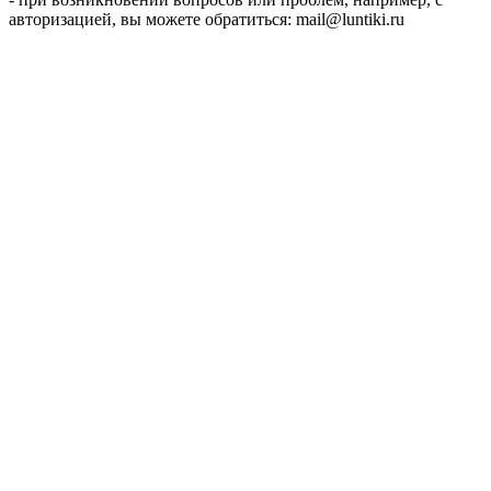
авторизацией, вы можете обратиться: mail@luntiki.ru