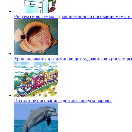
Рисуем свою семью - урок поэтапного рисования мамы и
Урок рисования для начинающих художников - рисуем р
Поэтапное рисование с детьми - рисуем паровоз