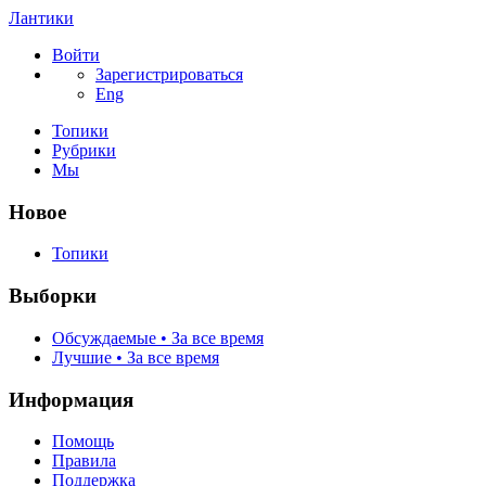
Лантики
Войти
Зарегистрироваться
Eng
Топики
Рубрики
Мы
Новое
Топики
Выборки
Обсуждаемые • За все время
Лучшие • За все время
Информация
Помощь
Правила
Поддержка