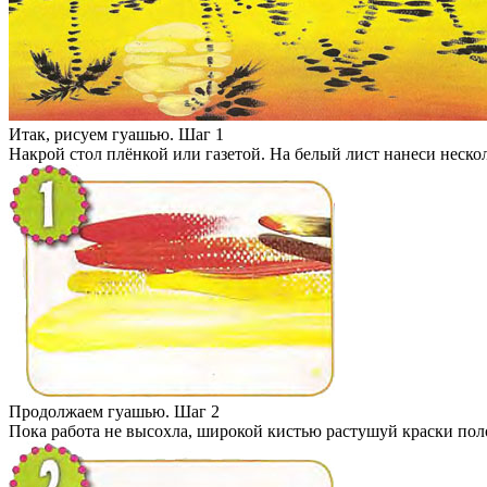
Итак, рисуем гуашью. Шаг 1
Накрой стол плёнкой или газетой. На белый лист нанеси неско
Продолжаем гуашью. Шаг 2
Пока работа не высохла, широкой кистью растушуй краски поло