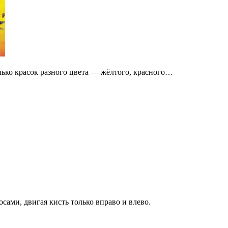
лько красок разного цвета — жёлтого, красного…
сами, двигая кисть только вправо и влево.