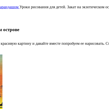
карандашом
Уроки рисования для детей. Закат на экзотическом о
м острове
е красивую картину и давайте вместе попробуем ее нарисовать. 