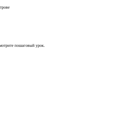
строве
Смотрите пошаговый урок.