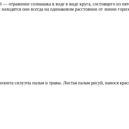
й — отражение солнышка в воде в виде круга, состоящего из пя
 и находятся они всегда на одинаковом расстоянии от линии гориз
изонта силуэты пальм и травы. Листья пальм рисуй, нанося крас