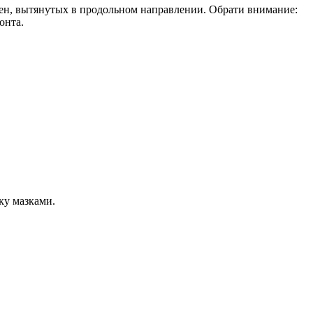
тен, вытянутых в продольном направлении. Обрати внимание:
онта.
ку мазками.