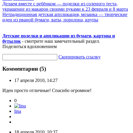
Делаем вместе с ребёнком — поделки из соленого теста,
украшение из макарон своими руками к 23 февраля и 8 марта
Нетрадиционная детская аппликация, мозаика — творческие
идеи из рваной бумаги, ваты, поролона, крупы
Детские поделки и аппликации из бумаги, картона и
бутылок
- смотрите наш замечательный раздел.
Поделиться вдохновением
Скопировать ссылку
Комментарии (5)
17 апреля 2010, 14:27
Идеи просто отличные! Спасибо огромное!
0
lina
18 апреля 2010, 10:37