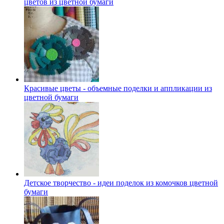
цветов из цветной бумаги
Красивые цветы - объемные поделки и аппликации из
цветной бумаги
Детское творчество - идеи поделок из комочков цветной
бумаги