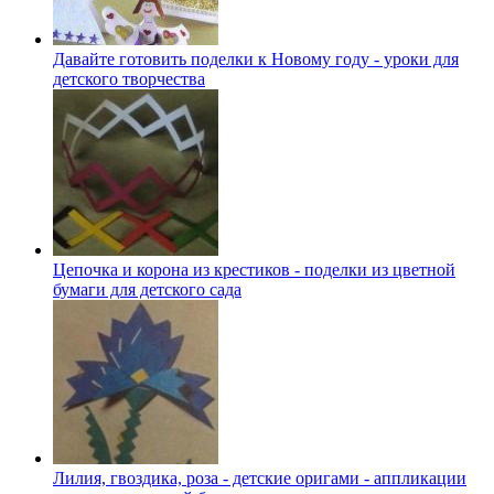
Давайте готовить поделки к Новому году - уроки для
детского творчества
Цепочка и корона из крестиков - поделки из цветной
бумаги для детского сада
Лилия, гвоздика, роза - детские оригами - аппликации