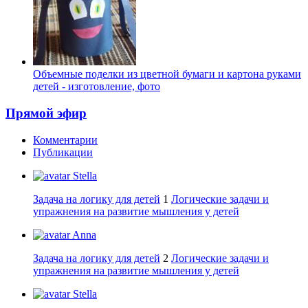
Объемные поделки из цветной бумаги и картона руками
детей - изготовление, фото
Прямой эфир
Комментарии
Публикации
Stella
Задача на логику для детей
1
Логические задачи и
упражнения на развитие мышления у детей
Anna
Задача на логику для детей
2
Логические задачи и
упражнения на развитие мышления у детей
Stella