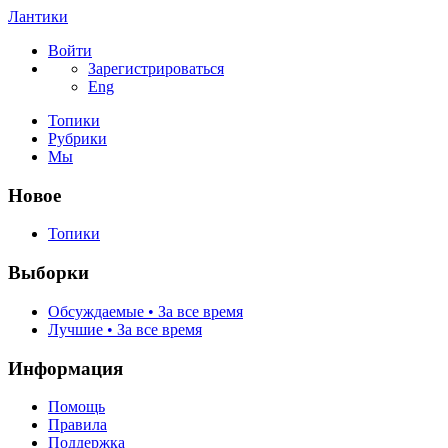
Лантики
Войти
Зарегистрироваться
Eng
Топики
Рубрики
Мы
Новое
Топики
Выборки
Обсуждаемые • За все время
Лучшие • За все время
Информация
Помощь
Правила
Поддержка