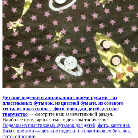
Детские поделки и аппликации своими руками – из
пластиковых бутылок, из цветной бумаги, из соленого
теста, из пластилина – фото, идеи для детей, детское
творчество
— смотрите наш замечательный раздел.
Наиболее популярные темы о детском творчестве:
Поделки из пластиковых бутылок для детей, фото, картинки
Ваза с цветами — детские поделки из пластиковых бутылок,
фото, описание